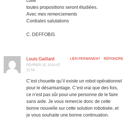
colle
toutes propositions seront étudiées.
Avec mes remerciements
Cordiales salutations
C. DEFFOBIS
Louis Gaillard
LIEN PERMANENT
⋅
RÉPONDRE
FÉVRIER 16, 2016 AT
11:54
C’est chouette qu’il existe un robot opérationnel
pour le désamiantage. C’est vrai que des fois,
ce n’est pas sûr pour une personne de le faire
sans aide. Je vous remercie donc de cette
bonne nouvelle sur cette solution robotisée, et
je vous souhaite une bonne continuation.