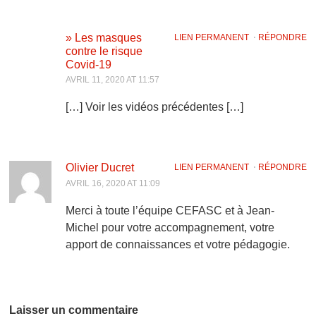
» Les masques
LIEN PERMANENT
⋅
RÉPONDRE
contre le risque
Covid-19
AVRIL 11, 2020 AT 11:57
[…] Voir les vidéos précédentes […]
Olivier Ducret
LIEN PERMANENT
⋅
RÉPONDRE
AVRIL 16, 2020 AT 11:09
Merci à toute l’équipe CEFASC et à Jean-
Michel pour votre accompagnement, votre
apport de connaissances et votre pédagogie.
Laisser un commentaire