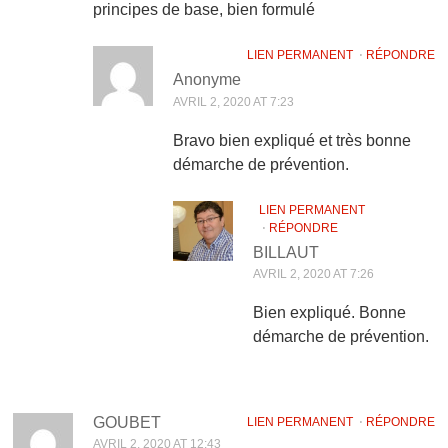
principes de base, bien formulé
LIEN PERMANENT
⋅
RÉPONDRE
Anonyme
AVRIL 2, 2020 AT 7:23
Bravo bien expliqué et très bonne
démarche de prévention.
LIEN PERMANENT
⋅
RÉPONDRE
BILLAUT
AVRIL 2, 2020 AT 7:26
Bien expliqué. Bonne
démarche de prévention.
GOUBET
LIEN PERMANENT
⋅
RÉPONDRE
AVRIL 2, 2020 AT 12:43