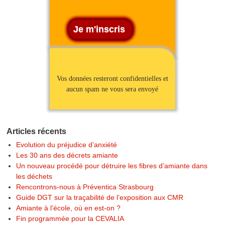
Vos données resteront confidentielles et
aucun spam ne vous sera envoyé
Articles récents
Evolution du préjudice d’anxiété
Les 30 ans des décrets amiante
Un nouveau procédé pour détruire les fibres d’amiante dans
les déchets
Rencontrons-nous à Préventica Strasbourg
Guide DGT sur la traçabilité de l’exposition aux CMR
Amiante à l’école, où en est-on ?
Fin programmée pour la CEVALIA