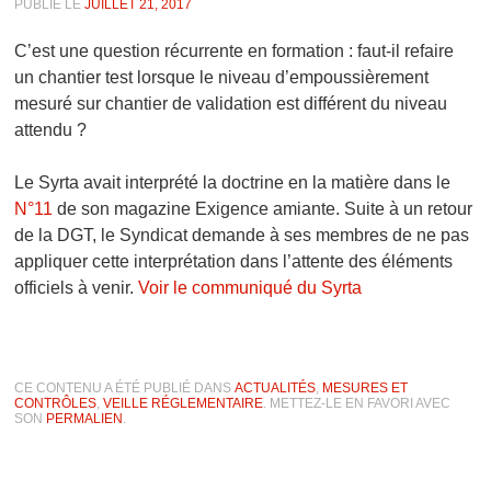
PUBLIÉ LE
JUILLET 21, 2017
C’est une question récurrente en formation : faut-il refaire
un chantier test lorsque le niveau d’empoussièrement
mesuré sur chantier de validation est différent du niveau
attendu ?
Le Syrta avait interprété la doctrine en la matière dans le
N°11
de son magazine Exigence amiante. Suite à un retour
de la DGT, le Syndicat demande à ses membres de ne pas
appliquer cette interprétation dans l’attente des éléments
officiels à venir.
Voir le communiqué du Syrta
CE CONTENU A ÉTÉ PUBLIÉ DANS
ACTUALITÉS
,
MESURES ET
CONTRÔLES
,
VEILLE RÉGLEMENTAIRE
. METTEZ-LE EN FAVORI AVEC
SON
PERMALIEN
.