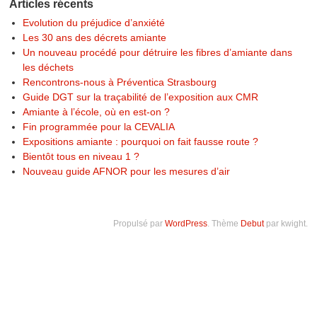
Articles récents
Evolution du préjudice d’anxiété
Les 30 ans des décrets amiante
Un nouveau procédé pour détruire les fibres d’amiante dans
les déchets
Rencontrons-nous à Préventica Strasbourg
Guide DGT sur la traçabilité de l’exposition aux CMR
Amiante à l’école, où en est-on ?
Fin programmée pour la CEVALIA
Expositions amiante : pourquoi on fait fausse route ?
Bientôt tous en niveau 1 ?
Nouveau guide AFNOR pour les mesures d’air
Propulsé par
WordPress
. Thème
Debut
par kwight.