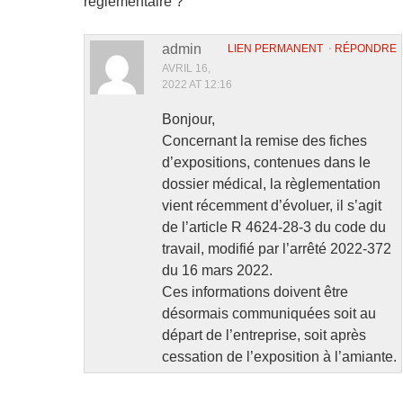
réglementaire ?
admin
LIEN PERMANENT
⋅
RÉPONDRE
AVRIL 16,
2022 AT 12:16
Bonjour,
Concernant la remise des fiches
d’expositions, contenues dans le
dossier médical, la règlementation
vient récemment d’évoluer, il s’agit
de l’article R 4624-28-3 du code du
travail, modifié par l’arrêté 2022-372
du 16 mars 2022.
Ces informations doivent être
désormais communiquées soit au
départ de l’entreprise, soit après
cessation de l’exposition à l’amiante.