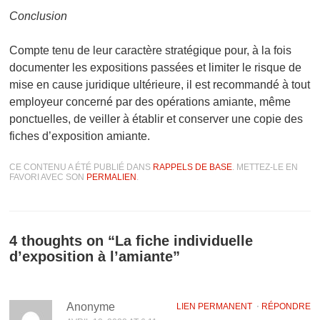
Conclusion
Compte tenu de leur caractère stratégique pour, à la fois
documenter les expositions passées et limiter le risque de
mise en cause juridique ultérieure, il est recommandé à tout
employeur concerné par des opérations amiante, même
ponctuelles, de veiller à établir et conserver une copie des
fiches d’exposition amiante.
CE CONTENU A ÉTÉ PUBLIÉ DANS
RAPPELS DE BASE
. METTEZ-LE EN
FAVORI AVEC SON
PERMALIEN
.
4 thoughts on “
La fiche individuelle
d’exposition à l’amiante
”
Anonyme
LIEN PERMANENT
⋅
RÉPONDRE