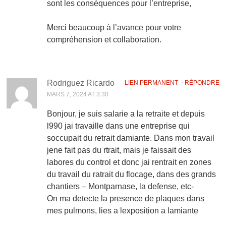
sont les conséquences pour l’entreprise,
Merci beaucoup à l’avance pour votre
compréhension et collaboration.
Rodriguez Ricardo
LIEN PERMANENT
⋅
RÉPONDRE
MARS 7, 2024 AT 3:30
Bonjour, je suis salarie a la retraite et depuis
l990 jai travaille dans une entreprise qui
soccupait du retrait damiante. Dans mon travail
jene fait pas du rtrait, mais je faissait des
labores du control et donc jai rentrait en zones
du travail du ratrait du flocage, dans des grands
chantiers – Montparnase, la defense, etc-
On ma detecte la presence de plaques dans
mes pulmons, lies a lexposition a lamiante