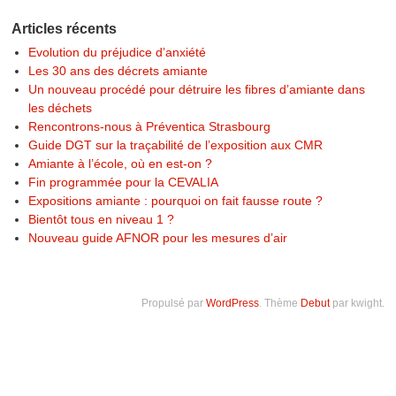
Articles récents
Evolution du préjudice d’anxiété
Les 30 ans des décrets amiante
Un nouveau procédé pour détruire les fibres d’amiante dans
les déchets
Rencontrons-nous à Préventica Strasbourg
Guide DGT sur la traçabilité de l’exposition aux CMR
Amiante à l’école, où en est-on ?
Fin programmée pour la CEVALIA
Expositions amiante : pourquoi on fait fausse route ?
Bientôt tous en niveau 1 ?
Nouveau guide AFNOR pour les mesures d’air
Propulsé par
WordPress
. Thème
Debut
par kwight.