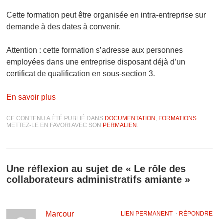
Cette formation peut être organisée en intra-entreprise sur
demande à des dates à convenir.
Attention : cette formation s’adresse aux personnes
employées dans une entreprise disposant déjà d’un
certificat de qualification en sous-section 3.
En savoir plus
CE CONTENU A ÉTÉ PUBLIÉ DANS
DOCUMENTATION
,
FORMATIONS
.
METTEZ-LE EN FAVORI AVEC SON
PERMALIEN
.
Une réflexion au sujet de «
Le rôle des
collaborateurs administratifs amiante
»
Marcour
LIEN PERMANENT
⋅
RÉPONDRE