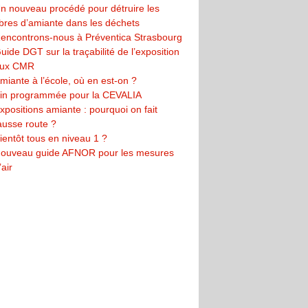
n nouveau procédé pour détruire les
ibres d’amiante dans les déchets
encontrons-nous à Préventica Strasbourg
uide DGT sur la traçabilité de l’exposition
ux CMR
miante à l’école, où en est-on ?
in programmée pour la CEVALIA
xpositions amiante : pourquoi on fait
ausse route ?
ientôt tous en niveau 1 ?
ouveau guide AFNOR pour les mesures
’air