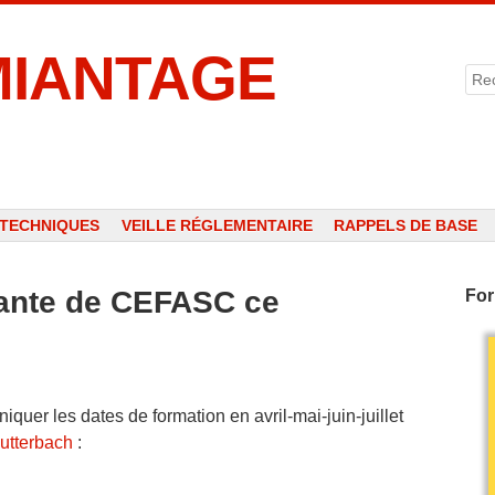
MIANTAGE
Rec
 TECHNIQUES
VEILLE RÉGLEMENTAIRE
RAPPELS DE BASE
iante de CEFASC ce
For
quer les dates de formation en avril-mai-juin-juillet
utterbach
: