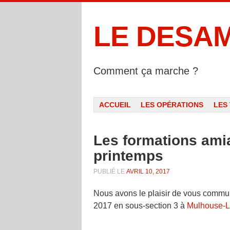
LE DESA
Comment ça marche ?
Menu
ALLER AU CONTENU
ACCUEIL
LES OPÉRATIONS
LES
Les formations am
printemps
PUBLIÉ LE
AVRIL 10, 2017
Nous avons le plaisir de vous communi
2017 en sous-section 3 à
Mulhouse-L