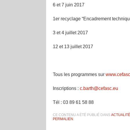
6 et 7 juin 2017
1er recyclage “Encadrement technique
3 et 4 juillet 2017
12 et 13 juillet 2017
Tous les programmes sur
www.cefasc
Inscriptions
:
c.barth@cefasc.eu
Tél : 03 89 61 58 88
CE CONTENU A ÉTÉ PUBLIÉ DANS
ACTUALIT
PERMALIEN
.