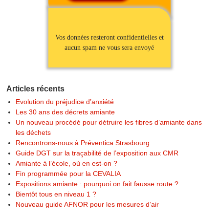
Vos données resteront confidentielles et
aucun spam ne vous sera envoyé
Articles récents
Evolution du préjudice d’anxiété
Les 30 ans des décrets amiante
Un nouveau procédé pour détruire les fibres d’amiante dans
les déchets
Rencontrons-nous à Préventica Strasbourg
Guide DGT sur la traçabilité de l’exposition aux CMR
Amiante à l’école, où en est-on ?
Fin programmée pour la CEVALIA
Expositions amiante : pourquoi on fait fausse route ?
Bientôt tous en niveau 1 ?
Nouveau guide AFNOR pour les mesures d’air