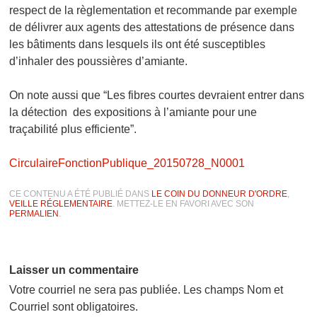
respect de la règlementation et recommande par exemple
de délivrer aux agents des attestations de présence dans
les bâtiments dans lesquels ils ont été susceptibles
d’inhaler des poussières d’amiante.
On note aussi que “Les fibres courtes devraient entrer dans
la détection des expositions à l’amiante pour une
traçabilité plus efficiente”.
CirculaireFonctionPublique_20150728_N0001
CE CONTENU A ÉTÉ PUBLIÉ DANS
LE COIN DU DONNEUR D'ORDRE
,
VEILLE RÉGLEMENTAIRE
. METTEZ-LE EN FAVORI AVEC SON
PERMALIEN
.
Laisser un commentaire
Votre courriel ne sera pas publiée. Les champs Nom et
Courriel sont obligatoires.