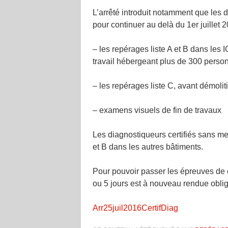
L’arrêté introduit notamment que les
pour continuer au delà du 1er juillet 2
– les repérages liste A et B dans les
travail hébergeant plus de 300 person
– les repérages liste C, avant démolit
– examens visuels de fin de travaux
Les diagnostiqueurs certifiés sans men
et B dans les autres bâtiments.
Pour pouvoir passer les épreuves de c
ou 5 jours est à nouveau rendue oblig
Arr25juil2016CertifDiag