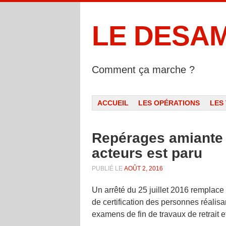
LE DESA
Comment ça marche ?
Menu
ALLER AU CONTENU
ACCUEIL
LES OPÉRATIONS
LES
Repérages amiante : 
acteurs est paru
PUBLIÉ LE
AOÛT 2, 2016
Un arrêté du 25 juillet 2016 remplac
de certification des personnes réalisa
examens de fin de travaux de retrait 