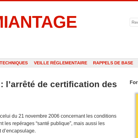
MIANTAGE
Rec
 TECHNIQUES
VEILLE RÉGLEMENTAIRE
RAPPELS DE BASE
l’arrêté de certification des
For
e celui du 21 novembre 2006 concernant les conditions
nt les repérages “santé publique”, mais aussi les
et d’encapsulage.