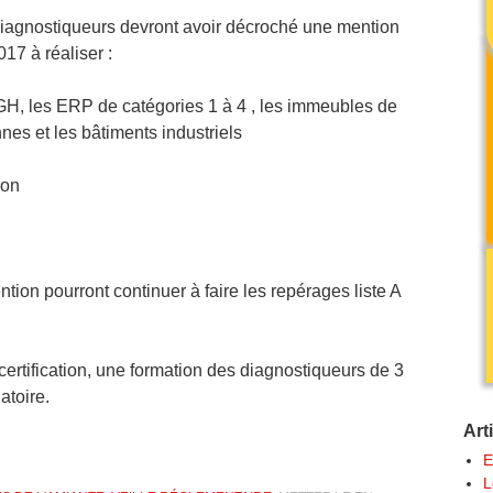
 diagnostiqueurs devront avoir décroché une mention
017 à réaliser :
 IGH, les ERP de catégories 1 à 4 , les immeubles de
nes et les bâtiments industriels
ion
tion pourront continuer à faire les repérages liste A
ertification, une formation des diagnostiqueurs de 3
atoire.
Art
E
L