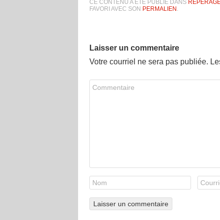
CE CONTENU A ÉTÉ PUBLIÉ DANS
REPÉRAGE
FAVORI AVEC SON
PERMALIEN
.
Laisser un commentaire
Votre courriel ne sera pas publiée. L