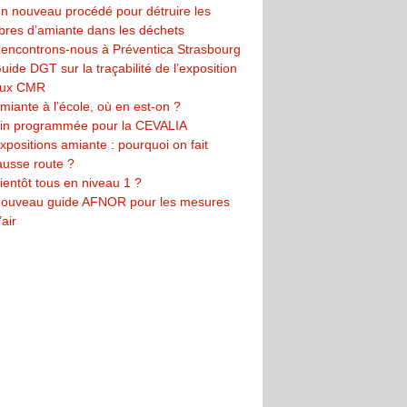
n nouveau procédé pour détruire les
ibres d’amiante dans les déchets
encontrons-nous à Préventica Strasbourg
uide DGT sur la traçabilité de l’exposition
ux CMR
miante à l’école, où en est-on ?
in programmée pour la CEVALIA
xpositions amiante : pourquoi on fait
ausse route ?
ientôt tous en niveau 1 ?
ouveau guide AFNOR pour les mesures
’air