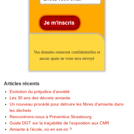
Vos données resteront confidentielles et
aucun spam ne vous sera envoyé
Articles récents
Evolution du préjudice d’anxiété
Les 30 ans des décrets amiante
Un nouveau procédé pour détruire les fibres d’amiante dans
les déchets
Rencontrons-nous à Préventica Strasbourg
Guide DGT sur la traçabilité de l’exposition aux CMR
Amiante à l’école, où en est-on ?