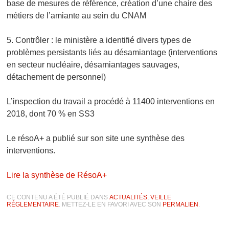
base de mesures de référence, création d’une chaire des
métiers de l’amiante au sein du CNAM
5. Contrôler : le ministère a identifié divers types de
problèmes persistants liés au désamiantage (interventions
en secteur nucléaire, désamiantages sauvages,
détachement de personnel)
L’inspection du travail a procédé à 11400 interventions en
2018, dont 70 % en SS3
Le résoA+ a publié sur son site une synthèse des
interventions.
Lire la synthèse de RésoA+
CE CONTENU A ÉTÉ PUBLIÉ DANS
ACTUALITÉS
,
VEILLE
RÉGLEMENTAIRE
. METTEZ-LE EN FAVORI AVEC SON
PERMALIEN
.