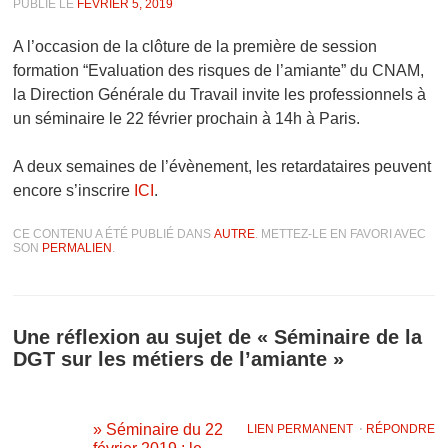
PUBLIÉ LE
FÉVRIER 5, 2019
A l’occasion de la clôture de la première de session
formation “Evaluation des risques de l’amiante” du CNAM,
la Direction Générale du Travail invite les professionnels à
un séminaire le 22 février prochain à 14h à Paris.
A deux semaines de l’évènement, les retardataires peuvent
encore s’inscrire
ICI
.
CE CONTENU A ÉTÉ PUBLIÉ DANS
AUTRE
. METTEZ-LE EN FAVORI AVEC
SON
PERMALIEN
.
Une réflexion au sujet de «
Séminaire de la
DGT sur les métiers de l’amiante
»
» Séminaire du 22
LIEN PERMANENT
⋅
RÉPONDRE