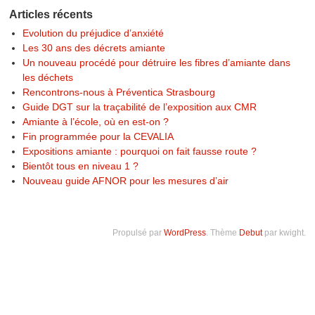
Articles récents
Evolution du préjudice d’anxiété
Les 30 ans des décrets amiante
Un nouveau procédé pour détruire les fibres d’amiante dans
les déchets
Rencontrons-nous à Préventica Strasbourg
Guide DGT sur la traçabilité de l’exposition aux CMR
Amiante à l’école, où en est-on ?
Fin programmée pour la CEVALIA
Expositions amiante : pourquoi on fait fausse route ?
Bientôt tous en niveau 1 ?
Nouveau guide AFNOR pour les mesures d’air
Propulsé par
WordPress
. Thème
Debut
par kwight.