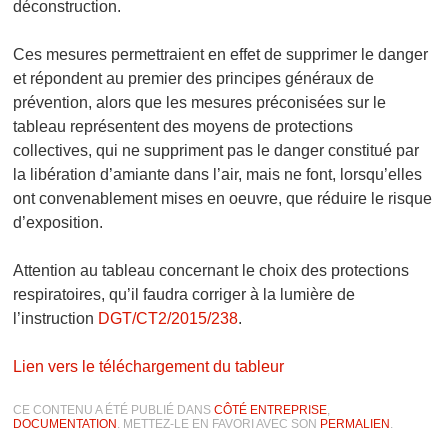
déconstruction.
Ces mesures permettraient en effet de supprimer le danger
et répondent au premier des principes généraux de
prévention, alors que les mesures préconisées sur le
tableau représentent des moyens de protections
collectives, qui ne suppriment pas le danger constitué par
la libération d’amiante dans l’air, mais ne font, lorsqu’elles
ont convenablement mises en oeuvre, que réduire le risque
d’exposition.
Attention au tableau concernant le choix des protections
respiratoires, qu’il faudra corriger à la lumière de
l’instruction
DGT/CT2/2015/238
.
Lien vers le téléchargement du tableur
CE CONTENU A ÉTÉ PUBLIÉ DANS
CÔTÉ ENTREPRISE
,
DOCUMENTATION
. METTEZ-LE EN FAVORI AVEC SON
PERMALIEN
.