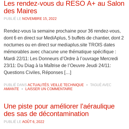
Les rendez-vous du RESO A+ au Salon
des Maires
PUBLIÉ LE
NOVEMBRE 15, 2022
Rendez-vous la semaine prochaine pour 36 rendez-vous,
dont 6 en direct sur MediAplus, 5 buffets de chantier, dont 2
nocturnes ou en direct sur mediaplus.site TROIS dates
mémorables avec chacune une thématique spécifique :
Mardi 22/11: Les Donneurs d’Ordre à l’ouvrage Mercredi
23/11: Du Diag à la Maîtrise de l’Oeuvre Jeudi 24/11:
Questions Civiles, Réponses […]
PUBLIÉ DANS
ACTUALITÉS
,
VEILLE TECHNIQUE
•
TAGUÉ AVEC
AMIANTE
•
LAISSER UN COMMENTAIRE
Une piste pour améliorer l’aéraulique
des sas de décontamination
PUBLIÉ LE
AOÛT 6, 2022