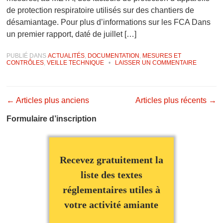
de protection respiratoire utilisés sur des chantiers de
désamiantage. Pour plus d’informations sur les FCA Dans
un premier rapport, daté de juillet […]
PUBLIÉ DANS
ACTUALITÉS
,
DOCUMENTATION
,
MESURES ET
CONTRÔLES
,
VEILLE TECHNIQUE
•
LAISSER UN COMMENTAIRE
Navigation des articles
←
Articles plus anciens
Articles plus récents
→
Formulaire d’inscription
Recevez gratuitement la
liste des textes
réglementaires utiles à
votre activité amiante