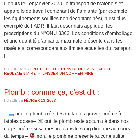
Depuis le 1er janvier 2023, le transport de matériels et
appareils de travail contenant de l’amiante (par exemple
les équipements souillés non décontaminés), n’est plus
exempté de l’ADR. Il faut désormais appliquer les
prescriptions du N°ONU 3363. Les conditions d’emballage
et une quantité d’amiante maximale présente dans les
matériels, correspondant aux limites actuelles du transport
[…]
PUBLIÉ DANS
PROTECTION DE L'ENVIRONNEMENT
,
VEILLE
RÉGLEMENTAIRE
•
LAISSER UN COMMENTAIRE
Plomb : comme ça, c’est dit :
PUBLIÉ LE
FÉVRIER 13, 2023
–
oui, le plomb crée des maladies graves, même à
faibles doses–
oui, le plomb reste accumulé dans nos
corps, même si sa mesure dans le sang diminue au cours
du temps,–
non, le plomb ne présente aucune utilité