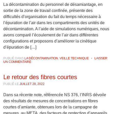
La décontamination du personnel de désamiantage, en
sortie de la zone de travail confinée, présente des
difficultés d’organisation du fait du temps nécessaire à
l’épuration de l’air dans les compartiments des unités de
décontamination. A l’aide de simulations numériques, nous
avons comparé l’écoulement de l’air dans différentes
configurations et proposons d’améliorer la cinétique
d’épuration de […]
PUBLIÉ DANS
LA DÉCONTAMINATION
,
VEILLE TECHNIQUE
•
LAISSER
UN COMMENTAIRE
Le retour des fibres courtes
PUBLIÉ LE
JUILLET 28, 2022
Dans sa récente note, référencée NS 376, l’INRS dévoile
des résultats de mesures de concentrations en fibres
courtes d’amiante, obtenues lors de la campagne de
mesures, au META, des facteurs de protection d’appareils