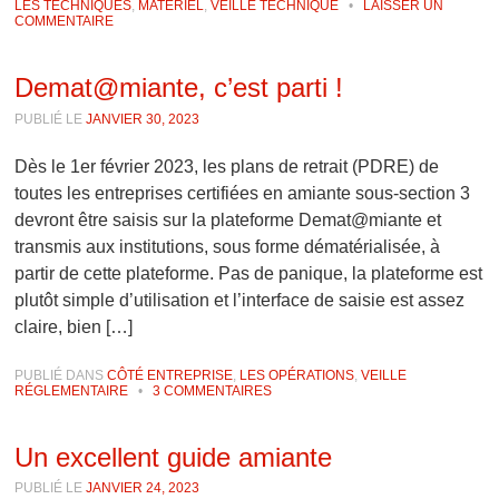
LES TECHNIQUES
,
MATÉRIEL
,
VEILLE TECHNIQUE
•
LAISSER UN
COMMENTAIRE
Demat@miante, c’est parti !
PUBLIÉ LE
JANVIER 30, 2023
Dès le 1er février 2023, les plans de retrait (PDRE) de
toutes les entreprises certifiées en amiante sous-section 3
devront être saisis sur la plateforme Demat@miante et
transmis aux institutions, sous forme dématérialisée, à
partir de cette plateforme. Pas de panique, la plateforme est
plutôt simple d’utilisation et l’interface de saisie est assez
claire, bien […]
PUBLIÉ DANS
CÔTÉ ENTREPRISE
,
LES OPÉRATIONS
,
VEILLE
RÉGLEMENTAIRE
•
3 COMMENTAIRES
Un excellent guide amiante
PUBLIÉ LE
JANVIER 24, 2023