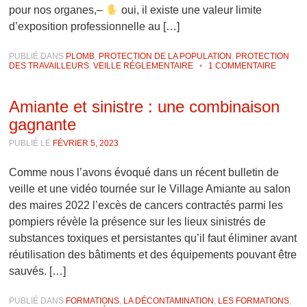
pour nos organes,–
oui, il existe une valeur limite
d’exposition professionnelle au […]
PUBLIÉ DANS
PLOMB
,
PROTECTION DE LA POPULATION
,
PROTECTION
DES TRAVAILLEURS
,
VEILLE RÉGLEMENTAIRE
•
1 COMMENTAIRE
Amiante et sinistre : une combinaison
gagnante
PUBLIÉ LE
FÉVRIER 5, 2023
Comme nous l’avons évoqué dans un récent bulletin de
veille et une vidéo tournée sur le Village Amiante au salon
des maires 2022 l’excès de cancers contractés parmi les
pompiers révèle la présence sur les lieux sinistrés de
substances toxiques et persistantes qu’il faut éliminer avant
réutilisation des bâtiments et des équipements pouvant être
sauvés. […]
PUBLIÉ DANS
FORMATIONS
,
LA DÉCONTAMINATION
,
LES FORMATIONS
,