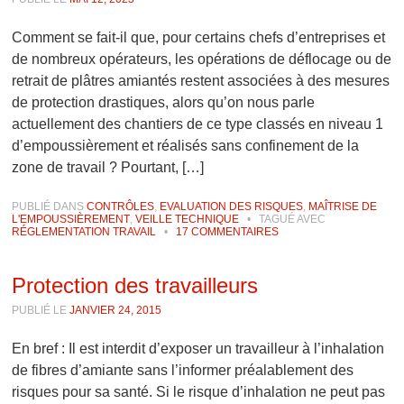
Comment se fait-il que, pour certains chefs d’entreprises et
de nombreux opérateurs, les opérations de déflocage ou de
retrait de plâtres amiantés restent associées à des mesures
de protection drastiques, alors qu’on nous parle
actuellement des chantiers de ce type classés en niveau 1
d’empoussièrement et réalisés sans confinement de la
zone de travail ? Pourtant, […]
PUBLIÉ DANS
CONTRÔLES
,
EVALUATION DES RISQUES
,
MAÎTRISE DE
L'EMPOUSSIÈREMENT
,
VEILLE TECHNIQUE
•
TAGUÉ AVEC
RÉGLEMENTATION TRAVAIL
•
17 COMMENTAIRES
Protection des travailleurs
PUBLIÉ LE
JANVIER 24, 2015
En bref : Il est interdit d’exposer un travailleur à l’inhalation
de fibres d’amiante sans l’informer préalablement des
risques pour sa santé. Si le risque d’inhalation ne peut pas