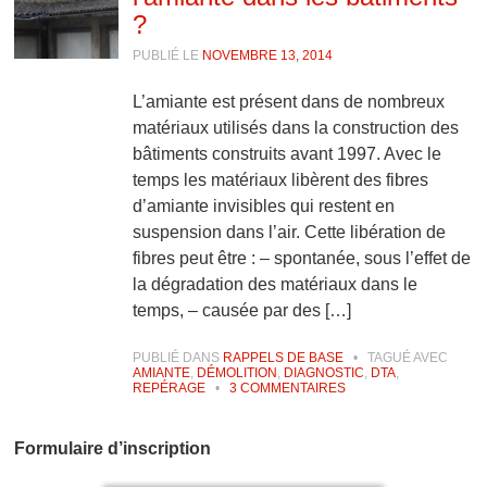
?
PUBLIÉ LE
NOVEMBRE 13, 2014
L’amiante est présent dans de nombreux
matériaux utilisés dans la construction des
bâtiments construits avant 1997. Avec le
temps les matériaux libèrent des fibres
d’amiante invisibles qui restent en
suspension dans l’air. Cette libération de
fibres peut être : – spontanée, sous l’effet de
la dégradation des matériaux dans le
temps, – causée par des […]
PUBLIÉ DANS
RAPPELS DE BASE
•
TAGUÉ AVEC
AMIANTE
,
DÉMOLITION
,
DIAGNOSTIC
,
DTA
,
REPÉRAGE
•
3 COMMENTAIRES
Formulaire d’inscription