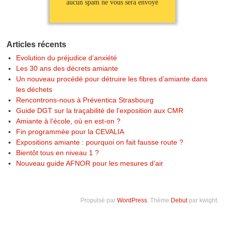
aucun spam ne vous sera envoyé
Articles récents
Evolution du préjudice d’anxiété
Les 30 ans des décrets amiante
Un nouveau procédé pour détruire les fibres d’amiante dans
les déchets
Rencontrons-nous à Préventica Strasbourg
Guide DGT sur la traçabilité de l’exposition aux CMR
Amiante à l’école, où en est-on ?
Fin programmée pour la CEVALIA
Expositions amiante : pourquoi on fait fausse route ?
Bientôt tous en niveau 1 ?
Nouveau guide AFNOR pour les mesures d’air
Propulsé par
WordPress
. Thème
Debut
par kwight.